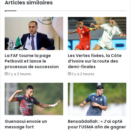
Articles similaires
La FAF tourne la page
Les Vertes fixées, la Côte
Petković et lance le
d’Ivoire sur la route des
processus de succession
demi-finales
il y a 2 heures
il y a 2 heures
Guenaoui envoie un
Bensaâdallah : « J’ai opté
message fort
pour l’USMA afin de gagner