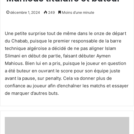
décembre 1, 2024
249
Moins d’une minute
Une petite surprise tout de même dans le onze de départ
du Chabab, puisque le premier responsable de la barre
technique algéroise a décidé de ne pas aligner Islam
Slimani en début de partie, faisant débuter Aymen
Mahious. Bien lui en a pris, puisque le joueur en question
a été buteur en ouvrant le score pour son équipe juste
avant la pause, sur penalty. Cela va donner plus de
confiance au joueur afin d’enchaîner les matchs et essayer
de marquer d’autres buts.
Jacques
Mbe
mis