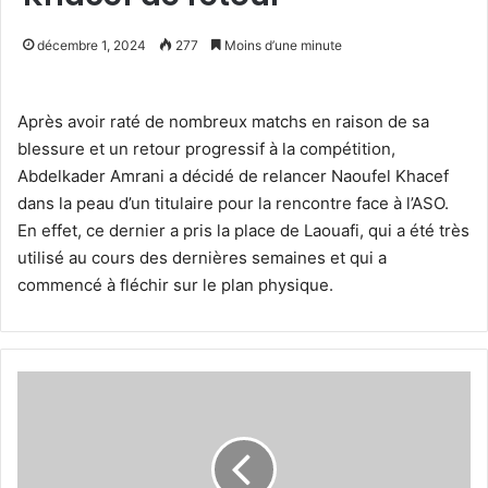
décembre 1, 2024
277
Moins d’une minute
Après avoir raté de nombreux matchs en raison de sa
blessure et un retour progressif à la compétition,
Abdelkader Amrani a décidé de relancer Naoufel Khacef
dans la peau d’un titulaire pour la rencontre face à l’ASO.
En effet, ce dernier a pris la place de Laouafi, qui a été très
utilisé au cours des dernières semaines et qui a
commencé à fléchir sur le plan physique.
Mahious
titulaire
et
buteur