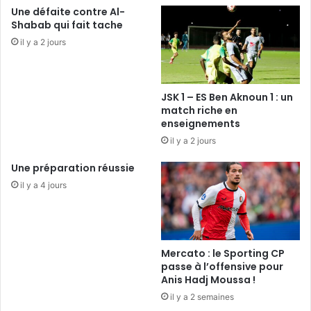
Une défaite contre Al-
Shabab qui fait tache
il y a 2 jours
JSK 1 – ES Ben Aknoun 1 : un
match riche en
enseignements
il y a 2 jours
Une préparation réussie
il y a 4 jours
Mercato : le Sporting CP
passe à l’offensive pour
Anis Hadj Moussa !
il y a 2 semaines