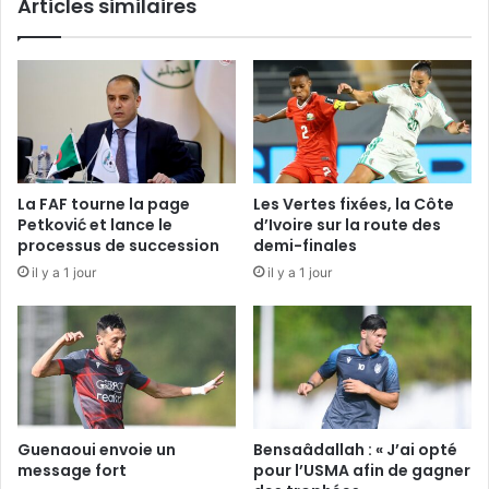
Articles similaires
La FAF tourne la page
Les Vertes fixées, la Côte
Petković et lance le
d’Ivoire sur la route des
processus de succession
demi-finales
il y a 1 jour
il y a 1 jour
Guenaoui envoie un
Bensaâdallah : « J’ai opté
message fort
pour l’USMA afin de gagner