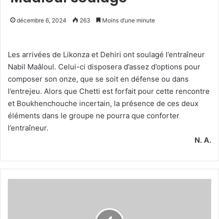
décembre 6, 2024
263
Moins d’une minute
Les arrivées de Likonza et Dehiri ont soulagé l’entraîneur
Nabil Maâloul. Celui-ci disposera d’assez d’options pour
composer son onze, que se soit en défense ou dans
l’entrejeu. Alors que Chetti est forfait pour cette rencontre
et Boukhenchouche incertain, la présence de ces deux
éléments dans le groupe ne pourra que conforter
l’entraîneur.
N. A.
Ultime
séance
aujourd’hui