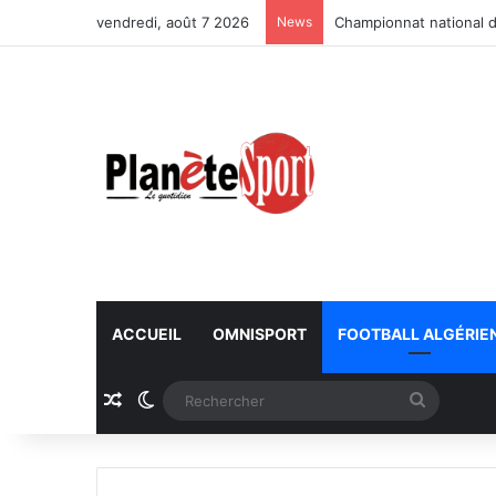
vendredi, août 7 2026
News
Championnat national d
ACCUEIL
OMNISPORT
FOOTBALL ALGÉRIE
Article Aléatoire
Switch skin
Recherc