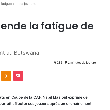
 fatigue de ses joueurs
ende la fatigue de
nt au Botswana
285
2 minutes de lecture
VKontakte
Odnoklassniki
Pocket
ats en Coupe de la CAF, Nabil Mâaloul exprime de
pourrait affecter ses joueurs après un enchaînement