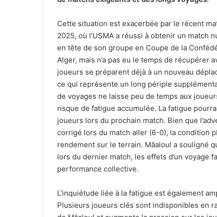
Cette situation est exacerbée par le récent ma
2025, où l’USMA a réussi à obtenir un match nul
en tête de son groupe en Coupe de la Confédéra
Alger, mais n’a pas eu le temps de récupérer av
joueurs se préparent déjà à un nouveau dépla
ce qui représente un long périple supplémenta
de voyages ne laisse peu de temps aux joueurs
risque de fatigue accumulée. La fatigue pourrai
joueurs lors du prochain match. Bien que l’adv
corrigé lors du match aller (6-0), la condition
rendement sur le terrain. Mâaloul a soulign
lors du dernier match, les effets d’un voyage f
performance collective.
L’inquiétude liée à la fatigue est également amp
Plusieurs joueurs clés sont indisponibles en ra