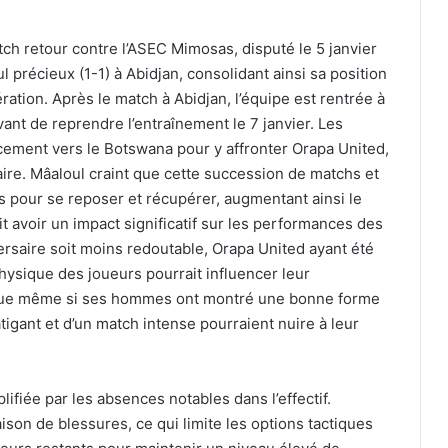
tch retour contre l’ASEC Mimosas, disputé le 5 janvier
 précieux (1-1) à Abidjan, consolidant ainsi sa position
tion. Après le match à Abidjan, l’équipe est rentrée à
ant de reprendre l’entraînement le 7 janvier. Les
cement vers le Botswana pour y affronter Orapa United,
ire. Mâaloul craint que cette succession de matchs et
 pour se reposer et récupérer, augmentant ainsi le
t avoir un impact significatif sur les performances des
ersaire soit moins redoutable, Orapa United ayant été
 physique des joueurs pourrait influencer leur
é que même si ses hommes ont montré une bonne forme
atigant et d’un match intense pourraient nuire à leur
lifiée par les absences notables dans l’effectif.
ison de blessures, ce qui limite les options tactiques