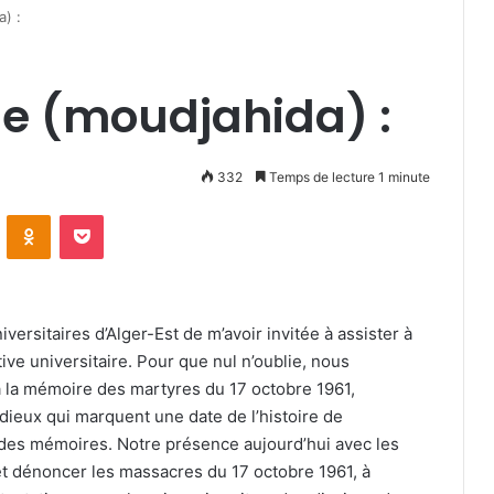
) :
e (moudjahida) :
332
Temps de lecture 1 minute
VKontakte
Odnoklassniki
Pocket
ersitaires d’Alger-Est de m’avoir invitée à assister à
ive universitaire. Pour que nul n’oublie, nous
 la mémoire des martyres du 17 octobre 1961,
ieux qui marquent une date de l’histoire de
r des mémoires. Notre présence aujourd’hui avec les
et dénoncer les massacres du 17 octobre 1961, à