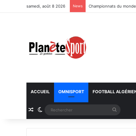
samedi, août 8 2026
News
Championnats du monde U
ACCUEIL
OMNISPORT
FOOTBALL ALGÉRIE
Article Aléatoire
Switch skin
Recherc