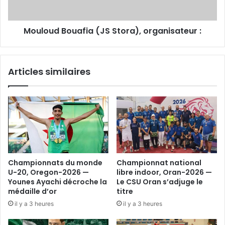
Mouloud Bouafia (JS Stora), organisateur :
Articles similaires
Championnats du monde
Championnat national
U-20, Oregon-2026 —
libre indoor, Oran-2026 —
Younes Ayachi décroche la
Le CSU Oran s’adjuge le
médaille d’or
titre
il y a 3 heures
il y a 3 heures