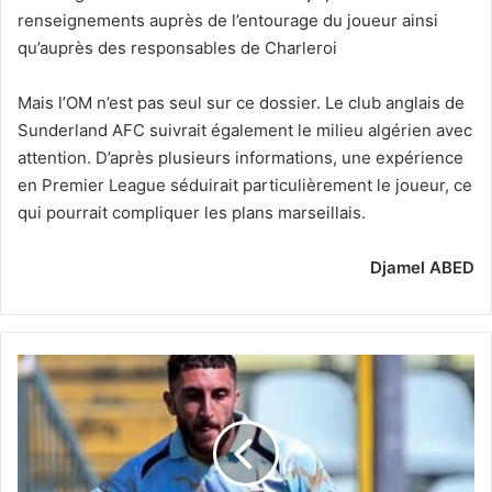
renseignements auprès de l’entourage du joueur ainsi
qu’auprès des responsables de Charleroi
Mais l’OM n’est pas seul sur ce dossier. Le club anglais de
Sunderland AFC suivrait également le milieu algérien avec
attention. D’après plusieurs informations, une expérience
en Premier League séduirait particulièrement le joueur, ce
qui pourrait compliquer les plans marseillais.
Djamel ABED
Ghedjimis
repousse
des
offres
saoudiennes
et