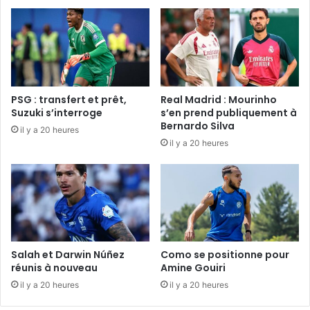
PSG : transfert et prêt,
Real Madrid : Mourinho
Suzuki s’interroge
s’en prend publiquement à
Bernardo Silva
il y a 20 heures
il y a 20 heures
Salah et Darwin Núñez
Como se positionne pour
réunis à nouveau
Amine Gouiri
il y a 20 heures
il y a 20 heures