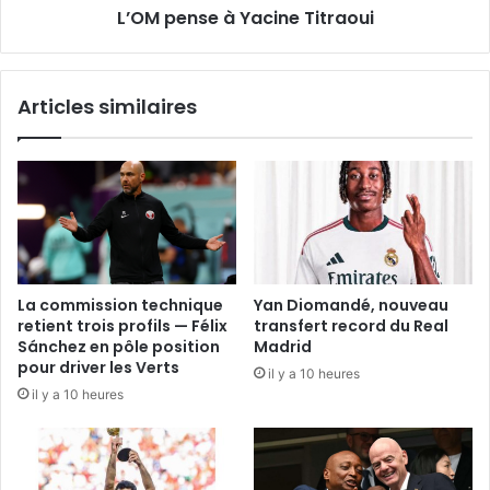
L’OM pense à Yacine Titraoui
Articles similaires
La commission technique
Yan Diomandé, nouveau
retient trois profils — Félix
transfert record du Real
Sánchez en pôle position
Madrid
pour driver les Verts
il y a 10 heures
il y a 10 heures