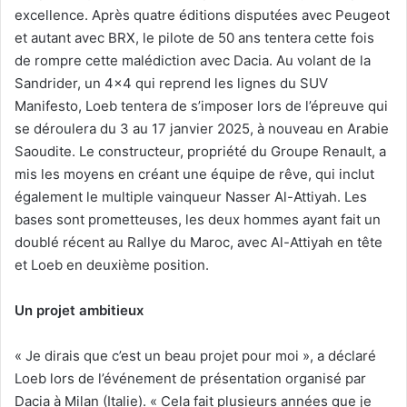
excellence. Après quatre éditions disputées avec Peugeot
et autant avec BRX, le pilote de 50 ans tentera cette fois
de rompre cette malédiction avec Dacia. Au volant de la
Sandrider, un 4×4 qui reprend les lignes du SUV
Manifesto, Loeb tentera de s’imposer lors de l’épreuve qui
se déroulera du 3 au 17 janvier 2025, à nouveau en Arabie
Saoudite. Le constructeur, propriété du Groupe Renault, a
mis les moyens en créant une équipe de rêve, qui inclut
également le multiple vainqueur Nasser Al-Attiyah. Les
bases sont prometteuses, les deux hommes ayant fait un
doublé récent au Rallye du Maroc, avec Al-Attiyah en tête
et Loeb en deuxième position.
Un projet ambitieux
« Je dirais que c’est un beau projet pour moi », a déclaré
Loeb lors de l’événement de présentation organisé par
Dacia à Milan (Italie). « Cela fait plusieurs années que je