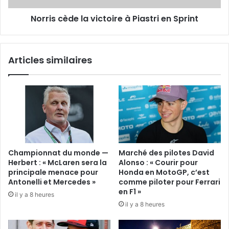
Norris cède la victoire à Piastri en Sprint
Articles similaires
Championnat du monde —
Marché des pilotes David
Herbert : « McLaren sera la
Alonso : « Courir pour
principale menace pour
Honda en MotoGP, c’est
Antonelli et Mercedes »
comme piloter pour Ferrari
en F1 »
il y a 8 heures
il y a 8 heures