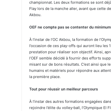
championnat. Les deux formations se sont déjà
Flay lors de la manche aller, avant que cette 
Akbou.
OEF ne compte pas se contenter du minimum
À l’instar de l’OC Akbou, la formation de l’Oly
l’occasion de ces play-offs qui auront lieu les 1
prestation pour réaliser son objectif. Ainsi, a
l’OEF semble décidé à fournir des efforts su
misant sur de bons résultats. C’est ainsi que 
humains et matériels pour répondre aux attente
la première place.
Tout pour réussir un meilleur parcours
À l’instar des autres formations engagées dans 
rejoindre l’élite du volley‑ball, l’Olympique E