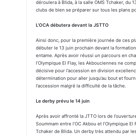
déroulera à Blida, à la salle OMS Tchaker, du 
clubs de bien se préparer sur tous les plans p
L’OCA débutera devant la JSTTO
Ainsi donc, pour la première journée de ces pl
débuter le 13 juin prochain devant la formati
entame. Après avoir réussi un parcours en cha
l’Olympique El Flay, les Akbouciennes ne comp
décisive pour l’accession en division excellen
détermination pour aller jusqu’au bout et fourn
l’accession malgré la difficulté de la tâche.
Le derby prévu le 14 juin
Après avoir affronté la JTTO lors de l’ouverture
Soummam entre l’OC Akbou et l’Olympique El Fla
Tchaker de Blida. Un derby très attendu par le