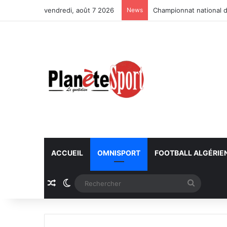
vendredi, août 7 2026
News
Championnat national d
ACCUEIL
OMNISPORT
FOOTBALL ALGÉRIE
Article Aléatoire
Switch skin
Recherc