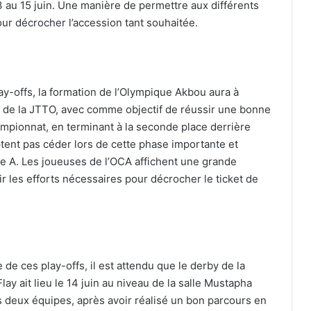
13 au 15 juin. Une manière de permettre aux différents
our décrocher l’accession tant souhaitée.
ay-offs, la formation de l’Olympique Akbou aura à
on de la JTTO, avec comme objectif de réussir une bonne
mpionnat, en terminant à la seconde place derrière
tent pas céder lors de cette phase importante et
ce A. Les joueuses de l’OCA affichent une grande
ir les efforts nécessaires pour décrocher le ticket de
 de ces play-offs, il est attendu que le derby de la
y ait lieu le 14 juin au niveau de la salle Mustapha
s deux équipes, après avoir réalisé un bon parcours en