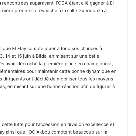
 rencontrées auparavant, l’OCA étant allé gagner à El
dernière prenne sa revanche à la salle Guendouza à
mpique El Flay compte jouer à fond ses chances à
3, 14 et 15 juin à Blida, en misant sur une belle
près avoir décroché la première place en championnat,
pplémentaires pour maintenir cette bonne dynamique en
les dirigeants ont décidé de mobiliser tous les moyens
s, en misant sur une bonne réaction afin de figurer à
cette lutte pour l’accession en division excellence et
l Flay ainsi que l’OC Akbou comptent beaucoup sur la