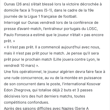
Ounas (26 ans) s’était blessé lors la victoire décrochée à
domicile face à Troyes (5-1), dans le cadre de la 19e
journée de la Ligue 1 française de football.
Interrogé sur Ounas vendredi lors de la conférence de
presse d’avant-match, l’entraîneur portugais du LOSC,
Paulo Fonseca a estimé que le joueur n’était « pas encore
prêt. »
« Il n’est pas prêt. Il a commencé aujourd’hui avec nous,
mais il n’est pas prêt pour le match. Je pense qu’il sera
prêt pour le prochain match (Lille jouera contre Lyon, le
vendredi 10 mars) ».
Une fois opérationnel, le joueur algérien devra faire face à
une rude concurrence, au vu de la montée en puissance
de son concurrent dans le poste, l’international Kosovar
Edon Zhegrova, qui totalise déjà 2 buts et 3 passes
décisives lors des huit derniers matchs, toutes
compétitions confondues.
Après des saisons difficiles avec Naples (Serie A