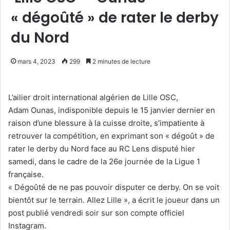
« dégoûté » de rater le derby
du Nord
mars 4, 2023
299
2 minutes de lecture
L’ailier droit international algérien de Lille OSC,
Adam Ounas, indisponible depuis le 15 janvier dernier en
raison d’une blessure à la cuisse droite, s’impatiente à
retrouver la compétition, en exprimant son « dégoût » de
rater le derby du Nord face au RC Lens disputé hier
samedi, dans le cadre de la 26e journée de la Ligue 1
française.
« Dégoûté de ne pas pouvoir disputer ce derby. On se voit
bientôt sur le terrain. Allez Lille », a écrit le joueur dans un
post publié vendredi soir sur son compte officiel
Instagram.