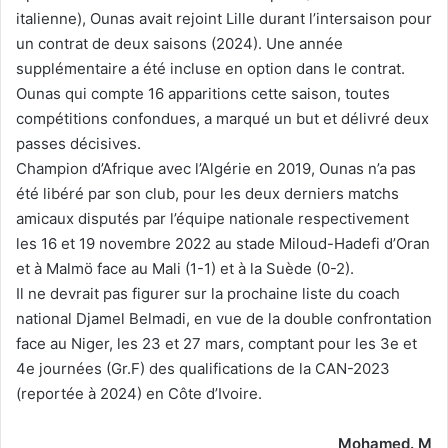
italienne), Ounas avait rejoint Lille durant l’intersaison pour
un contrat de deux saisons (2024). Une année
supplémentaire a été incluse en option dans le contrat.
Ounas qui compte 16 apparitions cette saison, toutes
compétitions confondues, a marqué un but et délivré deux
passes décisives.
Champion d’Afrique avec l’Algérie en 2019, Ounas n’a pas
été libéré par son club, pour les deux derniers matchs
amicaux disputés par l’équipe nationale respectivement
les 16 et 19 novembre 2022 au stade Miloud-Hadefi d’Oran
et à Malmö face au Mali (1-1) et à la Suède (0-2).
Il ne devrait pas figurer sur la prochaine liste du coach
national Djamel Belmadi, en vue de la double confrontation
face au Niger, les 23 et 27 mars, comptant pour les 3e et
4e journées (Gr.F) des qualifications de la CAN-2023
(reportée à 2024) en Côte d’Ivoire.
Mohamed. M