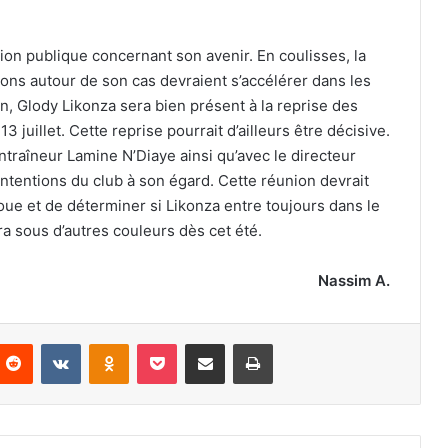
ation publique concernant son avenir. En coulisses, la
ons autour de son cas devraient s’accélérer dans les
n, Glody Likonza sera bien présent à la reprise des
juillet. Cette reprise pourrait d’ailleurs être décisive.
ntraîneur Lamine N’Diaye ainsi qu’avec le directeur
 intentions du club à son égard. Cette réunion devrait
loue et de déterminer si Likonza entre toujours dans le
ira sous d’autres couleurs dès cet été.
Nassim A.
nterest
Reddit
VKontakte
Odnoklassniki
Pocket
Partager par email
Imprimer