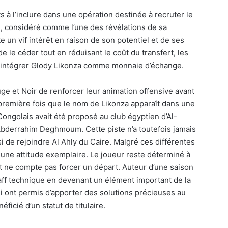
s à l’inclure dans une opération destinée à recruter le
i, considéré comme l’une des révélations de sa
 un vif intérêt en raison de son potentiel et de ses
e le céder tout en réduisant le coût du transfert, les
d’intégrer Glody Likonza comme monnaie d’échange.
ge et Noir de renforcer leur animation offensive avant
a première fois que le nom de Likonza apparaît dans une
Congolais avait été proposé au club égyptien d’Al-
’Abderrahim Deghmoum. Cette piste n’a toutefois jamais
si de rejoindre Al Ahly du Caire. Malgré ces différentes
une attitude exemplaire. Le joueur reste déterminé à
 ne compte pas forcer un départ. Auteur d’une saison
taff technique en devenant un élément important de la
ui ont permis d’apporter des solutions précieuses au
éficié d’un statut de titulaire.