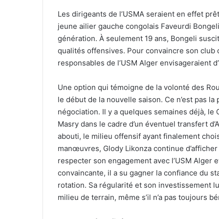
Les dirigeants de l’USMA seraient en effet prêt
jeune ailier gauche congolais Faveurdi Bongel
génération. À seulement 19 ans, Bongeli suscite
qualités offensives. Pour convaincre son club d
responsables de l’USM Alger envisageraient 
Une option qui témoigne de la volonté des Rou
le début de la nouvelle saison. Ce n’est pas l
négociation. Il y a quelques semaines déjà, le 
Masry dans le cadre d’un éventuel transfert d
abouti, le milieu offensif ayant finalement choi
manœuvres, Glody Likonza continue d’afficher 
respecter son engagement avec l’USM Alger et
convaincante, il a su gagner la confiance du s
rotation. Sa régularité et son investissement l
milieu de terrain, même s’il n’a pas toujours bén