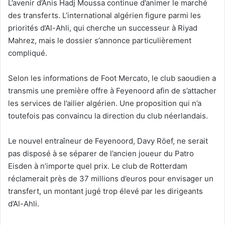
L’avenir d’Anis Hadj Moussa continue d’animer le marché
des transferts. L’international algérien figure parmi les
priorités d’Al-Ahli, qui cherche un successeur à Riyad
Mahrez, mais le dossier s’annonce particulièrement
compliqué.
Selon les informations de Foot Mercato, le club saoudien a
transmis une première offre à Feyenoord afin de s’attacher
les services de l’ailier algérien. Une proposition qui n’a
toutefois pas convaincu la direction du club néerlandais.
Le nouvel entraîneur de Feyenoord, Davy Röef, ne serait
pas disposé à se séparer de l’ancien joueur du Patro
Eisden à n’importe quel prix. Le club de Rotterdam
réclamerait près de 37 millions d’euros pour envisager un
transfert, un montant jugé trop élevé par les dirigeants
d’Al-Ahli.