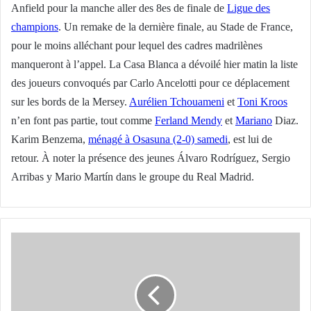
Anfield pour la manche aller des 8es de finale de
Ligue des
champions
. Un remake de la dernière finale, au Stade de France,
pour le moins alléchant pour lequel des cadres madrilènes
manqueront à l’appel. La Casa Blanca a dévoilé hier matin la liste
des joueurs convoqués par Carlo Ancelotti pour ce déplacement
sur les bords de la Mersey.
Aurélien Tchouameni
et
Toni Kroos
n’en font pas partie, tout comme
Ferland Mendy
et
Mariano
Diaz.
Karim Benzema,
ménagé à Osasuna (2-0) samedi
, est lui de
retour. À noter la présence des jeunes Álvaro Rodríguez, Sergio
Arribas y Mario Martín dans le groupe du Real Madrid.
Eintracht
Francfort
:
Naples
-