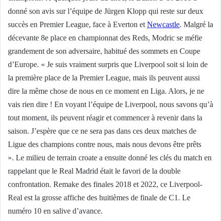
donné son avis sur l’équipe de Jürgen Klopp qui reste sur deux
succès en Premier League, face à Everton et
Newcastle
. Malgré la
décevante 8e place en championnat des Reds, Modric se méfie
grandement de son adversaire, habitué des sommets en Coupe
d’Europe.
« Je suis vraiment surpris que Liverpool soit si loin de
la première place de la Premier League, mais ils peuvent aussi
dire la même chose de nous en ce moment en Liga. Alors, je ne
vais rien dire ! En voyant l’équipe de Liverpool, nous savons qu’à
tout moment, ils peuvent réagir et commencer à revenir dans la
saison. J’espère que ce ne sera pas dans ces deux matches de
Ligue des champions contre nous, mais nous devons être prêts
».
Le milieu de terrain croate a ensuite donné les clés du match en
rappelant que le Real Madrid était le favori de la double
confrontation. Remake des finales 2018 et 2022, ce Liverpool-
Real est la grosse affiche des huitièmes de finale de C1. Le
numéro 10 en salive d’avance.