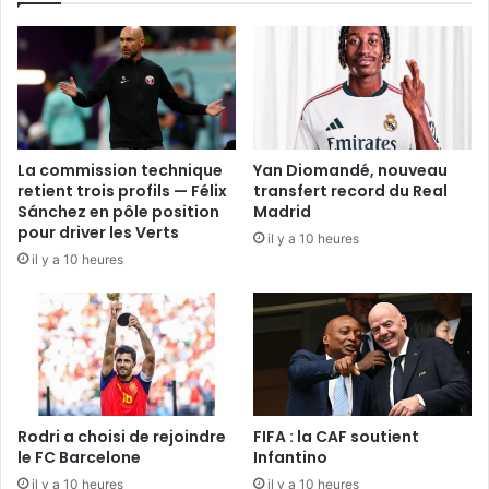
La commission technique
Yan Diomandé, nouveau
retient trois profils — Félix
transfert record du Real
Sánchez en pôle position
Madrid
pour driver les Verts
il y a 10 heures
il y a 10 heures
Rodri a choisi de rejoindre
FIFA : la CAF soutient
le FC Barcelone
Infantino
il y a 10 heures
il y a 10 heures