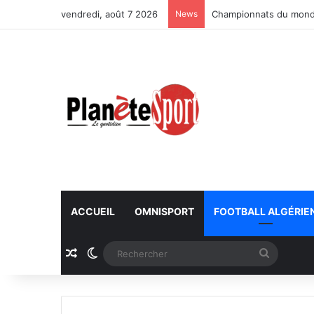
vendredi, août 7 2026
News
Championnats du monde
ACCUEIL
OMNISPORT
FOOTBALL ALGÉRIE
Article Aléatoire
Switch skin
Recherc