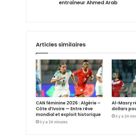
entraîneur Ahmed Arab
Articles similaires
CAN féminine 2026 : Algérie –
Al-Masry 
Côte d’Ivoire — Entre rêve
dollars po
mondial et exploit historique
il y a 24 mi
il y a 24 minutes