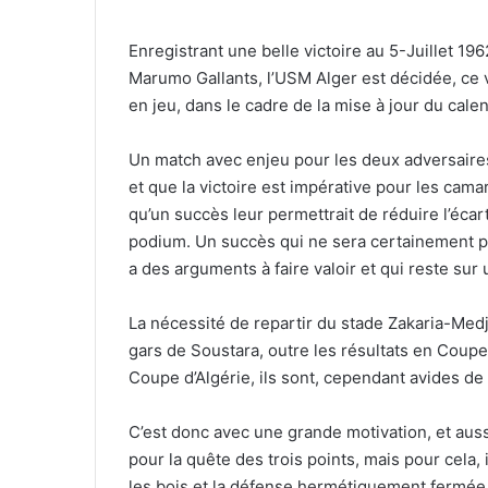
Enregistrant une belle victoire au 5-Juillet 19
Marumo Gallants, l’USM Alger est décidée, ce 
en jeu, dans le cadre de la mise à jour du calen
Un match avec enjeu pour les deux adversaires
et que la victoire est impérative pour les ca
qu’un succès leur permettrait de réduire l’éca
podium. Un succès qui ne sera certainement pa
a des arguments à faire valoir et qui reste sur
La nécessité de repartir du stade Zakaria-Med
gars de Soustara, outre les résultats en Coupe
Coupe d’Algérie, ils sont, cependant avides de 
C’est donc avec une grande motivation, et auss
pour la quête des trois points, mais pour cela,
les bois et la défense hermétiquement fermée