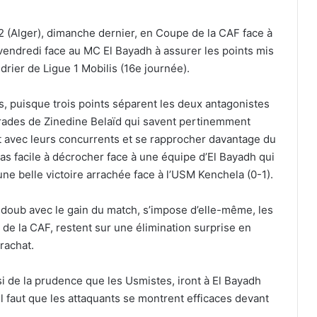
62 (Alger), dimanche dernier, en Coupe de la CAF face à
vendredi face au MC El Bayadh à assurer les points mis
drier de Ligue 1 Mobilis (16e journée).
, puisque trois points séparent les deux antagonistes
marades de Zinedine Belaïd qui savent pertinemment
rt avec leurs concurrents et se rapprocher davantage du
s facile à décrocher face à une équipe d’El Bayadh qui
 une belle victoire arrachée face à l’USM Kenchela (0-1).
jdoub avec le gain du match, s’impose d’elle-même, les
 de la CAF, restent sur une élimination surprise en
rachat.
i de la prudence que les Usmistes, iront à El Bayadh
 il faut que les attaquants se montrent efficaces devant
.