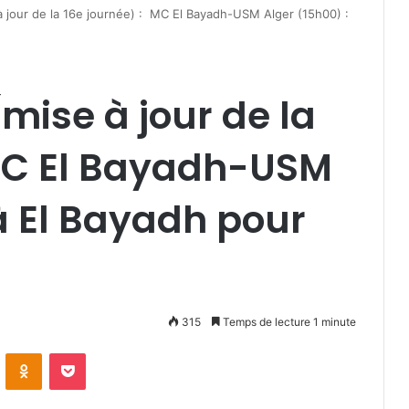
 à jour de la 16e journée) : MC El Bayadh-USM Alger (15h00) :
(mise à jour de la
 MC El Bayadh-USM
 à El Bayadh pour
315
Temps de lecture 1 minute
VKontakte
Odnoklassniki
Pocket