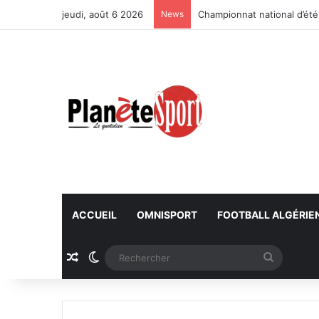
jeudi, août 6 2026
News
Championnat national d’été
ACCUEIL
OMNISPORT
FOOTBALL ALGÉRIE
Article Aléatoire
Switch skin
Recherc