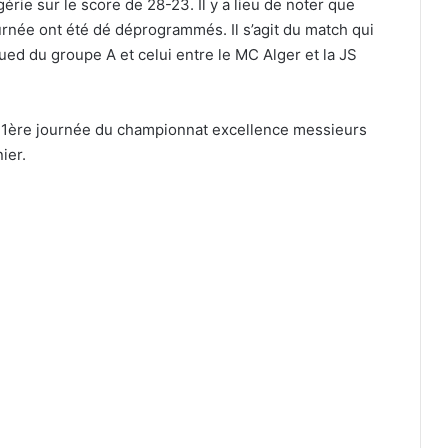
rie sur le score de 28-23. Il y a lieu de noter que
née ont été dé déprogrammés. Il s’agit du match qui
ed du groupe A et celui entre le MC Alger et la JS
a 1ère journée du championnat excellence messieurs
ier.