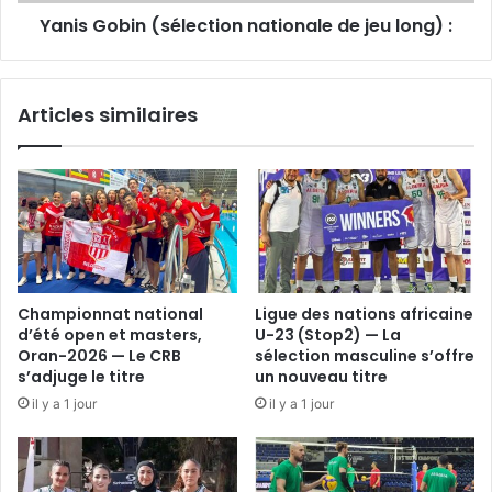
Yanis Gobin (sélection nationale de jeu long) :
Articles similaires
Championnat national
Ligue des nations africaine
d’été open et masters,
U-23 (Stop2) — La
Oran-2026 — Le CRB
sélection masculine s’offre
s’adjuge le titre
un nouveau titre
il y a 1 jour
il y a 1 jour