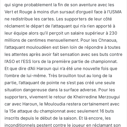
qui signe probablement la fin de son aventure avec les
Vert et Rouge à moins d’un sursaut d’orgueil face à l’USMA
ne redistribue les cartes. Les supporters de leur côté
réclament le départ de l’attaquant qui n’a rien apporté à
leur équipe alors qu’il perçoit un salaire supérieur à 230
millions de centimes mensuellement. Pour les Chnaoua,
l’attaquant mouloudéen est bien loin de répondre à toutes
les attentes après avoir fait sensation avec ses buts contre
l’ASO et l’ESS lors de la première partie de championnat.
Et que dire d’Ali Haroun qui n’a été une nouvelle fois que
l’ombre de lui-même. Très brouillon tout au long de la
partie, l’attaquant de pointe ne s’est pas créé une seule
situation dangereuse dans la surface adverse. Pour les
supporters, vivement le retour de Kheirredine Merzougui
car avec Haroun, le Mouloudia restera certainement avec
la 15e attaque du championnat avec seulement 16 buts
inscrits depuis le début de la saison. Et là encore, les
inconditionnels pestent contre le joueur en réclamant son