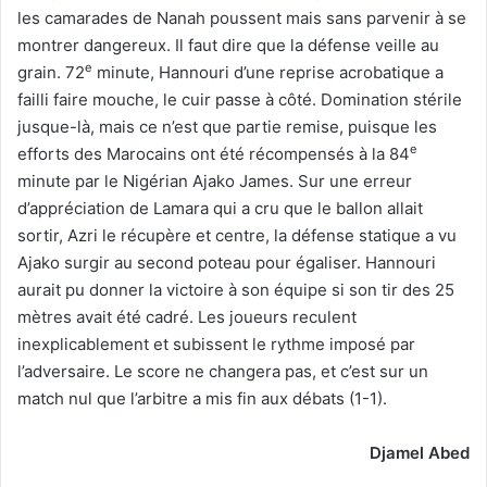
les camarades de Nanah poussent mais sans parvenir à se
montrer dangereux. Il faut dire que la défense veille au
e
grain. 72
minute, Hannouri d’une reprise acrobatique a
failli faire mouche, le cuir passe à côté. Domination stérile
jusque-là, mais ce n’est que partie remise, puisque les
e
efforts des Marocains ont été récompensés à la 84
minute par le Nigérian Ajako James. Sur une erreur
d’appréciation de Lamara qui a cru que le ballon allait
sortir, Azri le récupère et centre, la défense statique a vu
Ajako surgir au second poteau pour égaliser. Hannouri
aurait pu donner la victoire à son équipe si son tir des 25
mètres avait été cadré. Les joueurs reculent
inexplicablement et subissent le rythme imposé par
l’adversaire. Le score ne changera pas, et c’est sur un
match nul que l’arbitre a mis fin aux débats (1-1).
Djamel Abed