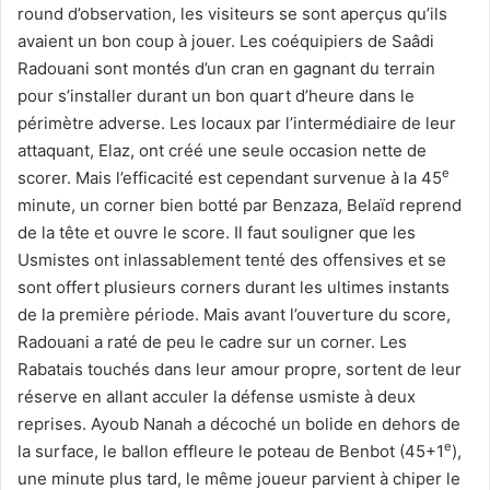
round d’observation, les visiteurs se sont aperçus qu’ils
avaient un bon coup à jouer. Les coéquipiers de Saâdi
Radouani sont montés d’un cran en gagnant du terrain
pour s’installer durant un bon quart d’heure dans le
périmètre adverse. Les locaux par l’intermédiaire de leur
attaquant, Elaz, ont créé une seule occasion nette de
e
scorer. Mais l’efficacité est cependant survenue à la 45
minute, un corner bien botté par Benzaza, Belaïd reprend
de la tête et ouvre le score. Il faut souligner que les
Usmistes ont inlassablement tenté des offensives et se
sont offert plusieurs corners durant les ultimes instants
de la première période. Mais avant l’ouverture du score,
Radouani a raté de peu le cadre sur un corner. Les
Rabatais touchés dans leur amour propre, sortent de leur
réserve en allant acculer la défense usmiste à deux
reprises. Ayoub Nanah a décoché un bolide en dehors de
e
la surface, le ballon effleure le poteau de Benbot (45+1
),
une minute plus tard, le même joueur parvient à chiper le