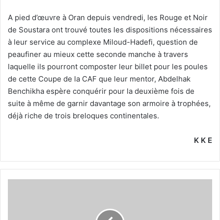
A pied d’œuvre à Oran depuis vendredi, les Rouge et Noir
de Soustara ont trouvé toutes les dispositions nécessaires
à leur service au complexe Miloud-Hadefi, question de
peaufiner au mieux cette seconde manche à travers
laquelle ils pourront composter leur billet pour les poules
de cette Coupe de la CAF que leur mentor, Abdelhak
Benchikha espère conquérir pour la deuxième fois de
suite à même de garnir davantage son armoire à trophées,
déjà riche de trois breloques continentales.
K K E
«Attention
!
Le
FUS