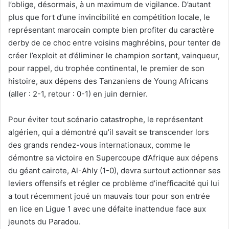
l’oblige, désormais, à un maximum de vigilance. D’autant
plus que fort d’une invincibilité en compétition locale, le
représentant marocain compte bien profiter du caractère
derby de ce choc entre voisins maghrébins, pour tenter de
créer l’exploit et d’éliminer le champion sortant, vainqueur,
pour rappel, du trophée continental, le premier de son
histoire, aux dépens des Tanzaniens de Young Africans
(aller : 2-1, retour : 0-1) en juin dernier.
Pour éviter tout scénario catastrophe, le représentant
algérien, qui a démontré qu’il savait se transcender lors
des grands rendez-vous internationaux, comme le
démontre sa victoire en Supercoupe d’Afrique aux dépens
du géant cairote, Al-Ahly (1-0), devra surtout actionner ses
leviers offensifs et régler ce problème d’inefficacité qui lui
a tout récemment joué un mauvais tour pour son entrée
en lice en Ligue 1 avec une défaite inattendue face aux
jeunots du Paradou.