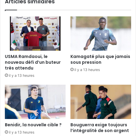
Articles similaires
USMA Ramdaoui, le
Kamagaté plus que jamais
nouveau défi d’un buteur
sous pression
très attendu
il y a 13 heures
il y a 13 heures
Benidir, la nouvelle cible ?
Bouguerra exige toujours
l’intégralité de son argent
il y a 13 heures