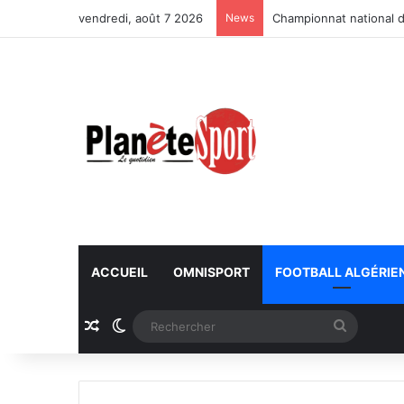
vendredi, août 7 2026
News
Championnat national d
ACCUEIL
OMNISPORT
FOOTBALL ALGÉRIE
Article Aléatoire
Switch skin
Recherc