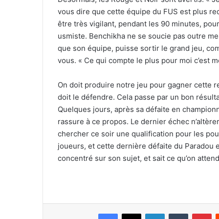
vous dire que cette équipe du FUS est plus redou
être très vigilant, pendant les 90 minutes, pou
usmiste. Benchikha ne se soucie pas outre mesu
que son équipe, puisse sortir le grand jeu, com
vous. « Ce qui compte le plus pour moi c’est 
On doit produire notre jeu pour gagner cette re
doit le défendre. Cela passe par un bon résult
Quelques jours, après sa défaite en championn
rassure à ce propos. Le dernier échec n’altère
chercher ce soir une qualification pour les pou
joueurs, et cette dernière défaite du Paradou
concentré sur son sujet, et sait ce qu’on atten
Facebook
X
Linkedin
Tumblr
Pi