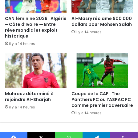
CAN féminine 2026 : Algérie
Al-Masry réclame 900 000
– Côte d’Ivoire — Entre
dollars pour Mohsen Salah
rêve mondial et exploit
il y a 14 heures
historique
il y a 14 heures
Mahrouz déterminé à
Coupe de la CAF : The
rejoindre Al-Sharjah
Panthers FC ou l’ASPAC FC
comme premier adversaire
il y a 14 heures
il y a 14 heures