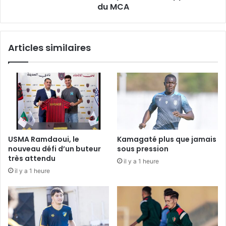
du MCA
Articles similaires
USMA Ramdaoui, le
Kamagaté plus que jamais
nouveau défi d’un buteur
sous pression
très attendu
il y a 1 heure
il y a 1 heure