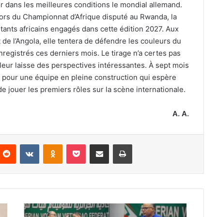
 dans les meilleures conditions le mondial allemand.
lors du Championnat d’Afrique disputé au Rwanda, la
ntants africains engagés dans cette édition 2027. Aux
t de l’Angola, elle tentera de défendre les couleurs du
nregistrés ces derniers mois. Le tirage n’a certes pas
l leur laisse des perspectives intéressantes. À sept mois
e pour une équipe en pleine construction qui espère
e jouer les premiers rôles sur la scène internationale.
A. A.
nterest
Reddit
VKontakte
Odnoklassniki
Pocket
Partager par email
Imprimer
Mohamed