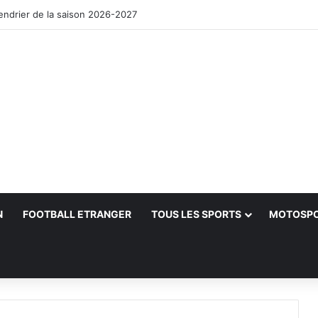
lendrier de la saison 2026-2027
N
FOOTBALL ETRANGER
TOUS LES SPORTS
MOTOSP
her