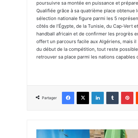
poursuivre sa montée en puissance et préparer
Qualifiée grâce à sa quatrième place obtenue 
sélection nationale figure parmi les 5 représe
côtés de l’Égypte, de la Tunisie, du Cap-Vert e
handball africain et de confirmer les progrès e
offert un parcours facile aux Algériens, mais i
du début de la compétition, tout reste possibl
retrouver sa place parmi les nations capables d
Facebook
X
Linkedin
Tumblr
Pi
Partager
Raùl