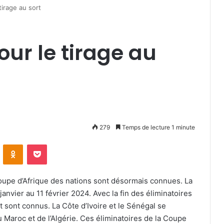
irage au sort
ur le tirage au
279
Temps de lecture 1 minute
VKontakte
Odnoklassniki
Pocket
oupe d’Afrique des nations sont désormais connues. La
nvier au 11 février 2024. Avec la fin des éliminatoires
 sont connus. La Côte d’Ivoire et le Sénégal se
Maroc et de l’Algérie. Ces éliminatoires de la Coupe