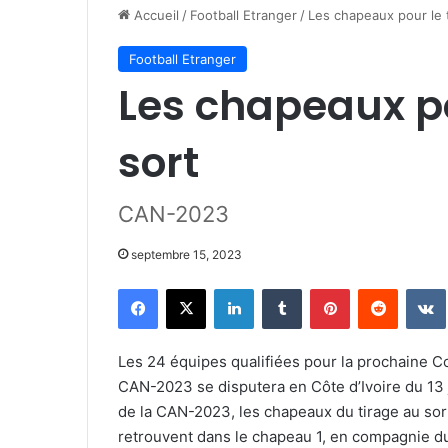
Accueil
/
Football Etranger
/
Les chapeaux pour le t
Football Etranger
Les chapeaux po
sort
CAN-2023
septembre 15, 2023
Facebook
X
Linkedin
Tumblr
Pinterest
Reddit
Les 24 équipes qualifiées pour la prochaine C
CAN-2023 se disputera en Côte d’Ivoire du 13 ja
de la CAN-2023, les chapeaux du tirage au sort
retrouvent dans le chapeau 1, en compagnie du 