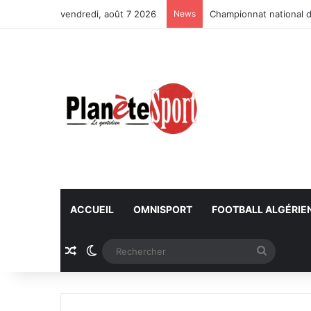
vendredi, août 7 2026
News
Championnat national d
ACCUEIL
OMNISPORT
FOOTBALL ALGÉRIE
Article Aléatoire
Switch skin
Recherc