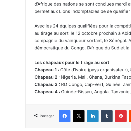
d’Afrique des nations se sont conclues mardi a
permet aux Lions indomptables de se qualifier 
Avec les 24 équipes qualifiées pour la compéti
au tirage au sort, le 12 octobre prochain à Abi
compagnie du vainqueur sortant, le Sénégal. A
démocratique du Congo, l’Afrique du Sud et la 
Les chapeaux pour le tirage au sort
Chapeau 1 :
Côte d’Ivoire (pays organisateur), 
Chapeau 2 :
Nigeria, Mali, Ghana, Burkina Fas
Chapeau 3 :
RD Congo, Cap-Vert, Guinée, Zamb
Chapeau 4 :
Guinée-Bissau, Angola, Tanzanie
Facebook
X
Linkedin
Tumblr
Pi
Partager