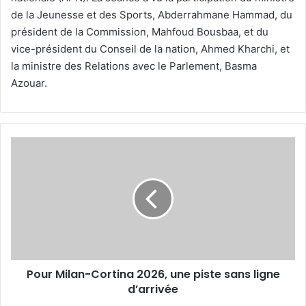
de la Jeunesse et des Sports, Abderrahmane Hammad, du
président de la Commission, Mahfoud Bousbaa, et du
vice-président du Conseil de la nation, Ahmed Kharchi, et
la ministre des Relations avec le Parlement, Basma
Azouar.
Pour
Milan-
Cortina
2026,
une
piste
sans
ligne
d’arrivée
Pour Milan-Cortina 2026, une piste sans ligne
d’arrivée