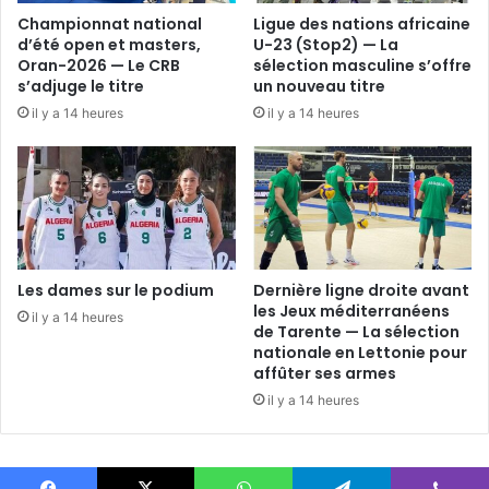
Championnat national
Ligue des nations africaine
d’été open et masters,
U-23 (Stop2) — La
Oran-2026 — Le CRB
sélection masculine s’offre
s’adjuge le titre
un nouveau titre
il y a 14 heures
il y a 14 heures
Les dames sur le podium
Dernière ligne droite avant
les Jeux méditerranéens
il y a 14 heures
de Tarente — La sélection
nationale en Lettonie pour
affûter ses armes
il y a 14 heures