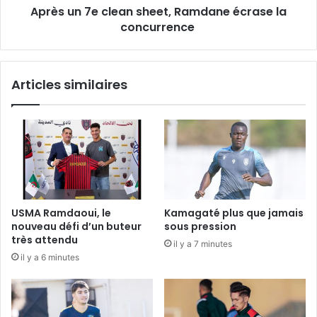
Après un 7e clean sheet, Ramdane écrase la
concurrence
Articles similaires
USMA Ramdaoui, le
Kamagaté plus que jamais
nouveau défi d’un buteur
sous pression
très attendu
il y a 7 minutes
il y a 6 minutes