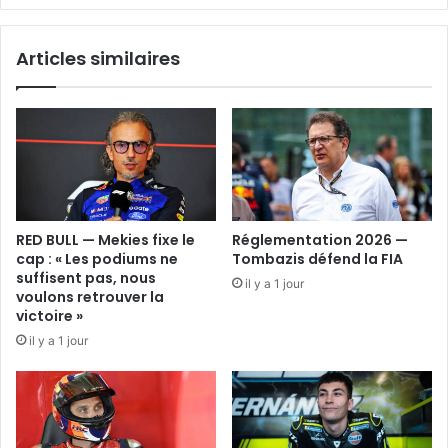
Articles similaires
RED BULL — Mekies fixe le
Réglementation 2026 —
cap : « Les podiums ne
Tombazis défend la FIA
suffisent pas, nous
il y a 1 jour
voulons retrouver la
victoire »
il y a 1 jour