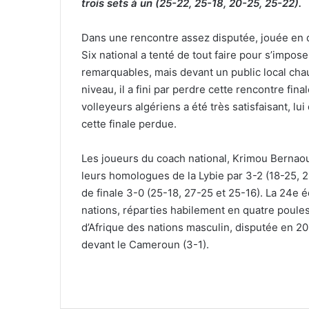
trois sets à un (25-22, 25-18, 20-25, 25-22).
Dans une rencontre assez disputée, jouée en 
Six national a tenté de tout faire pour s’impose
remarquables, mais devant un public local chau
niveau, il a fini par perdre cette rencontre fina
volleyeurs algériens a été très satisfaisant, l
cette finale perdue.
Les joueurs du coach national, Krimou Bernaoui,
leurs homologues de la Lybie par 3-2 (18-25, 2
de finale 3-0 (25-18, 27-25 et 25-16). La 24e 
nations, réparties habilement en quatre poules
d’Afrique des nations masculin, disputée en 20
devant le Cameroun (3-1).