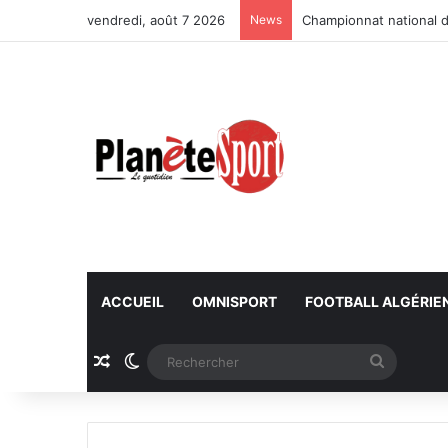
vendredi, août 7 2026
News
Championnat national d
ACCUEIL
OMNISPORT
FOOTBALL ALGÉRIE
Article Aléatoire
Switch skin
Recherc