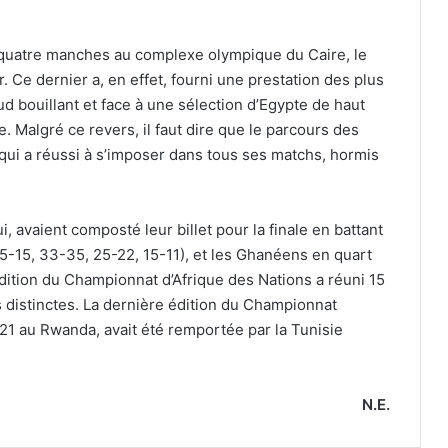
quatre manches au complexe olympique du Caire, le
r. Ce dernier a, en effet, fourni une prestation des plus
d bouillant et face à une sélection d’Egypte de haut
le. Malgré ce revers, il faut dire que le parcours des
ui qui a réussi à s’imposer dans tous ses matchs, hormis
 avaient composté leur billet pour la finale en battant
5-15, 33-35, 25-22, 15-11), et les Ghanéens en quart
édition du Championnat d’Afrique des Nations a réuni 15
 distinctes. La dernière édition du Championnat
21 au Rwanda, avait été remportée par la Tunisie
N.E.