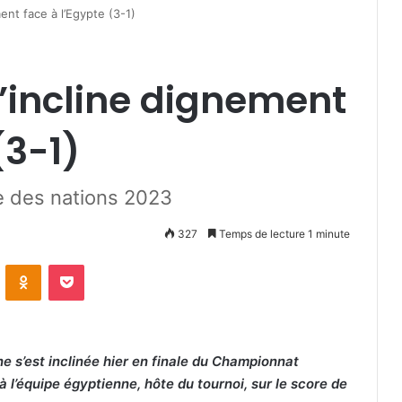
ment face à l’Egypte (3-1)
s’incline dignement
(3-1)
e des nations 2023
327
Temps de lecture 1 minute
VKontakte
Odnoklassniki
Pocket
ne s’est inclinée hier en finale du Championnat
 l’équipe égyptienne, hôte du tournoi, sur le score de