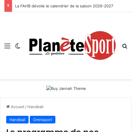
La FAHB dévoile le calendrier de la saison 2026-2027
Menu
Switch skin
R
Accueil
/
Handball
Handball
Omnisport