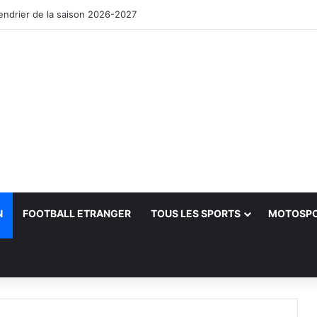
lendrier de la saison 2026-2027
N
FOOTBALL ETRANGER
TOUS LES SPORTS
MOTOSP
her