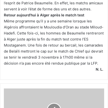
l’esprit de Patrice Beaumelle. En effet, les matchs amicaux
servent à voir l’état de forme des uns et des autres.
Retour aujourd’hui à Alger après le match test
Même programme qu’il y a une semaine lorsque les
Algérois affrontaient le Mouloudia d’Oran au stade Miloud-
Hadefi. Cette fois-ci, les hommes de Beaumelle rentreront
à Alger juste après la fin du match test contre l’ES
Mostaganem. Une fois de retour au bercail, les camarades
de Belaïli mettront le cap sur le match de Chlef qui devrait
se tenir le vendredi 3 novembre à 17h00 même si la
décision n’a pas encore été rendue publique par la LFP.
N. L.
Khoudja
:
«Lorsqu’on
est