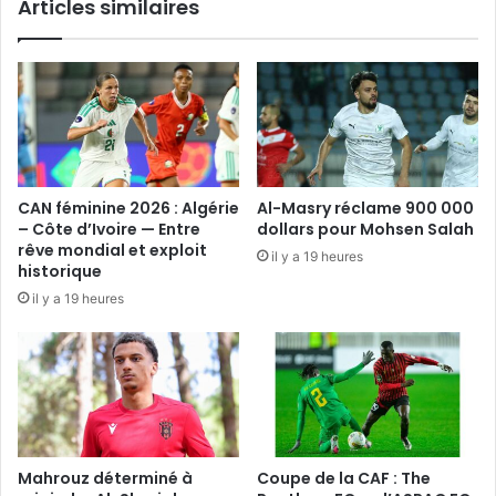
Articles similaires
CAN féminine 2026 : Algérie
Al-Masry réclame 900 000
– Côte d’Ivoire — Entre
dollars pour Mohsen Salah
rêve mondial et exploit
il y a 19 heures
historique
il y a 19 heures
Mahrouz déterminé à
Coupe de la CAF : The