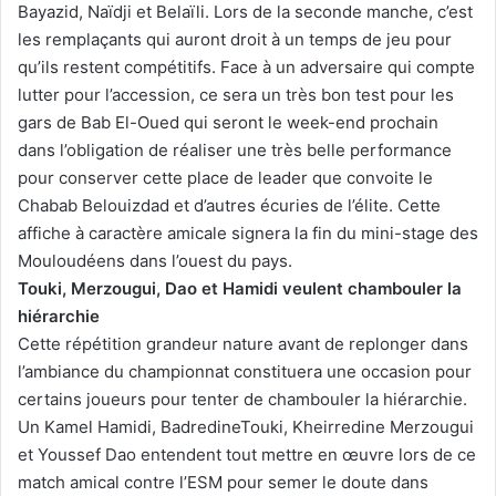
Bayazid, Naïdji et Belaïli. Lors de la seconde manche, c’est
les remplaçants qui auront droit à un temps de jeu pour
qu’ils restent compétitifs. Face à un adversaire qui compte
lutter pour l’accession, ce sera un très bon test pour les
gars de Bab El-Oued qui seront le week-end prochain
dans l’obligation de réaliser une très belle performance
pour conserver cette place de leader que convoite le
Chabab Belouizdad et d’autres écuries de l’élite. Cette
affiche à caractère amicale signera la fin du mini-stage des
Mouloudéens dans l’ouest du pays.
Touki, Merzougui, Dao et Hamidi veulent chambouler la
hiérarchie
Cette répétition grandeur nature avant de replonger dans
l’ambiance du championnat constituera une occasion pour
certains joueurs pour tenter de chambouler la hiérarchie.
Un Kamel Hamidi, BadredineTouki, Kheirredine Merzougui
et Youssef Dao entendent tout mettre en œuvre lors de ce
match amical contre l’ESM pour semer le doute dans