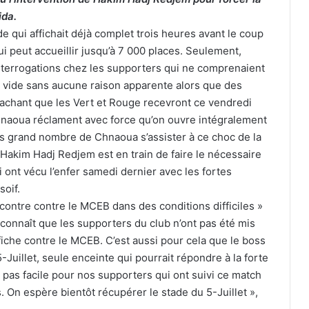
ida.
e qui affichait déjà complet trois heures avant le coup
qui peut accueillir jusqu’à 7 000 places. Seulement,
 interrogations chez les supporters qui ne comprenaient
ne vide sans aucune raison apparente alors que des
Sachant que les Vert et Rouge recevront ce vendredi
Chnaoua réclament avec force qu’on ouvre intégralement
us grand nombre de Chnaoua s’assister à ce choc de la
Hakim Hadj Redjem est en train de faire le nécessaire
ont vécu l’enfer samedi dernier avec les fortes
soif.
contre contre le MCEB dans des conditions difficiles »
onnaît que les supporters du club n’ont pas été mis
fiche contre le MCEB. C’est aussi pour cela que le boss
Juillet, seule enceinte qui pourrait répondre à la forte
pas facile pour nos supporters qui ont suivi ce match
. On espère bientôt récupérer le stade du 5-Juillet »,