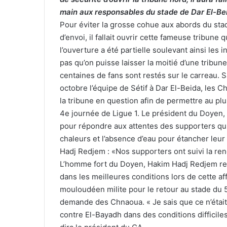
main aux responsables du stade de Dar El-Be
Pour éviter la grosse cohue aux abords du stad
d’envoi, il fallait ouvrir cette fameuse tribune 
l’ouverture a été partielle soulevant ainsi les
pas qu’on puisse laisser la moitié d’une tribu
centaines de fans sont restés sur le carreau. 
octobre l’équipe de Sétif à Dar El-Beida, les 
la tribune en question afin de permettre au pl
4e journée de Ligue 1. Le président du Doyen, 
pour répondre aux attentes des supporters qui 
chaleurs et l’absence d’eau pour étancher leur 
Hadj Redjem : «Nos supporters ont suivi la ren
L’homme fort du Doyen, Hakim Hadj Redjem rec
dans les meilleures conditions lors de cette af
mouloudéen milite pour le retour au stade du 5-
demande des Chnaoua. « Je sais que ce n’était 
contre El-Bayadh dans des conditions difficiles