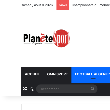
samedi, août 8 2026
News
Championnats du monde U
ACCUEIL
OMNISPORT
FOOTBALL ALGÉRIE
Article Aléatoire
Switch skin
Recherc