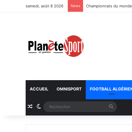
samedi, août 8 2026
News
Championnats du monde U
ACCUEIL
OMNISPORT
FOOTBALL ALGÉRIE
Article Aléatoire
Switch skin
Recherc