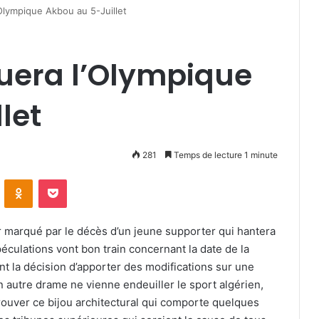
’Olympique Akbou au 5-Juillet
ouera l’Olympique
llet
281
Temps de lecture 1 minute
VKontakte
Odnoklassniki
Pocket
r marqué par le décès d’un jeune supporter qui hantera
éculations vont bon train concernant la date de la
t la décision d’apporter des modifications sur une
n autre drame ne vienne endeuiller le sport algérien,
ouver ce bijou architectural qui comporte quelques