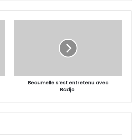
Beaumelle
s’est
entretenu
avec
Badjo
Beaumelle s’est entretenu avec
Badjo