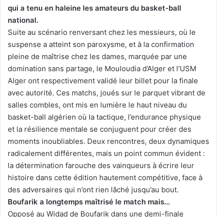
qui a tenu en haleine les amateurs du basket-ball
national.
Suite au scénario renversant chez les messieurs, où le
suspense a atteint son paroxysme, et à la confirmation
pleine de maîtrise chez les dames, marquée par une
domination sans partage, le Mouloudia d’Alger et l’USM
Alger ont respectivement validé leur billet pour la finale
avec autorité. Ces matchs, joués sur le parquet vibrant de
salles combles, ont mis en lumière le haut niveau du
basket-ball algérien où la tactique, l’endurance physique
et la résilience mentale se conjuguent pour créer des
moments inoubliables. Deux rencontres, deux dynamiques
radicalement différentes, mais un point commun évident :
la détermination farouche des vainqueurs à écrire leur
histoire dans cette édition hautement compétitive, face à
des adversaires qui n’ont rien lâché jusqu’au bout.
Boufarik a longtemps maîtrisé le match mais…
Opposé au Widad de Boufarik dans une demi-finale