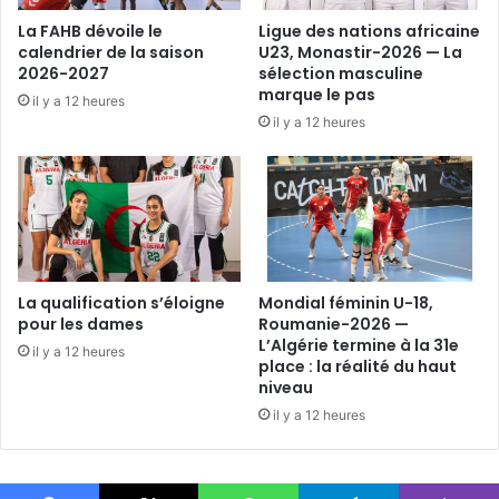
La FAHB dévoile le
Ligue des nations africaine
calendrier de la saison
U23, Monastir-2026 — La
2026-2027
sélection masculine
marque le pas
il y a 12 heures
il y a 12 heures
La qualification s’éloigne
Mondial féminin U-18,
pour les dames
Roumanie-2026 —
L’Algérie termine à la 31e
il y a 12 heures
place : la réalité du haut
niveau
il y a 12 heures