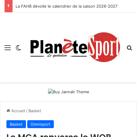
La FAHB dévoile le calendrier de la saison 2026-2027
Menu
Switch skin
R
Accueil
/
Basket
Basket
Omnisport