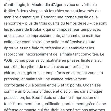
d’anthologie, le Mouloudia d’Alger a vécu un véritable
thriller à deux visages où les rôles se sont inversés de
manière dramatique. Pendant une grande partie de la
rencontre – plus de trois quarts du temps de jeu –, ce sont
les joueurs de Boufarik qui ont imposé leur tempo avec
une assurance impressionnante, affichant une maîtrise
collective exemplaire, une solidité défensive à toute
épreuve et une fluidité offensive qui semblaient les
rapprocher inexorablement de la finale tant convoitée. Le
WOB, connu pour sa combativité en phases finales, a su
contrôler le rythme du match avec une précision
chirurgicale, gérer ses temps forts en alternant zones et
pressing, et maintenir une avance relativement
confortable qui a oscillé entre 5 et 10 points. Organisés
comme un bloc monolithique et disciplinés dans chaque
possession, les Boufarikois ont donné l’impression de
tenir fermement leur qualification, notamment grâce à une
défense compacte qui étouffait les pénétrations adverses