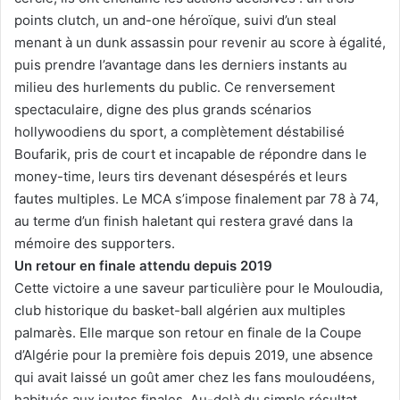
points clutch, un and-one héroïque, suivi d’un steal
menant à un dunk assassin pour revenir au score à égalité,
puis prendre l’avantage dans les derniers instants au
milieu des hurlements du public. Ce renversement
spectaculaire, digne des plus grands scénarios
hollywoodiens du sport, a complètement déstabilisé
Boufarik, pris de court et incapable de répondre dans le
money-time, leurs tirs devenant désespérés et leurs
fautes multiples. Le MCA s’impose finalement par 78 à 74,
au terme d’un finish haletant qui restera gravé dans la
mémoire des supporters.
Un retour en finale attendu depuis 2019
Cette victoire a une saveur particulière pour le Mouloudia,
club historique du basket-ball algérien aux multiples
palmarès. Elle marque son retour en finale de la Coupe
d’Algérie pour la première fois depuis 2019, une absence
qui avait laissé un goût amer chez les fans mouloudéens,
habitués aux joutes finales. Au-delà du simple résultat