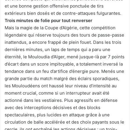
et une bonne gestion offensive ponctuée de tirs
extérieurs bien dosés et de contre-attaques fulgurantes.
Trois minutes de folie pour tout renverser
Mais la magie de la Coupe d’Algérie, cette compétition
légendaire qui réserve toujours des tours de passe-passe
inattendus, a encore frappé de plein fouet. Dans les trois
dernières minutes, un laps de temps qui a paru une
éternité, le Mouloudia d’Alger, mené jusque-là par 7 points
d’écart dans un score impitoyable, a totalement inversé la
tendance dans un feu d’artifice d’énergie pure. Menés une
grande partie du match malgré des éclairs sporadiques,
les Mouloudéens ont haussé leur niveau d’intensité au
moment crucial, comme si un interrupteur avait été
actionné dans les vestiaires. Plus agressifs en défense
avec des interceptions décisives et des blocks
spectaculaires, plus lucides en attaque grâce à une
circulation de balle accélérée et des choix payants sous le
cercle, ils ont enchaîné les actions décisives : un trois-