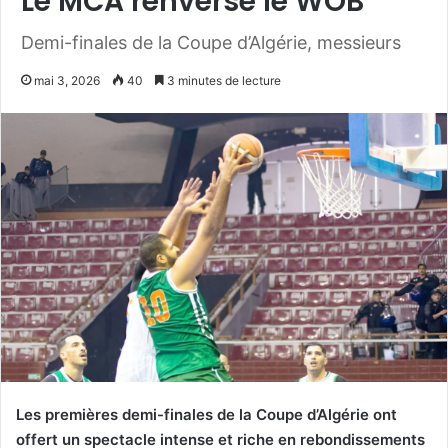
Le MCA renverse le WOB
Demi-finales de la Coupe d’Algérie, messieurs
mai 3, 2026
40
3 minutes de lecture
Les premières demi-finales de la Coupe d’Algérie ont
offert un spectacle intense et riche en rebondissements