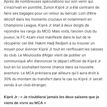
Après de nombreuses spéculations sur son venir qui
s’inscrivait en pointillé, Zunon Kipré Jr a été contraint de
faire ses bagages pour un retour au bercail. Loin d’être
décisif dans les moments cruciaux et notamment en
Champions League, Kipré Jr était à deux doigts de
rejoindre les rangs du MCO. Mais voilà, l’ancien club du
joueur, le FC Azam s’est manifesté dans le but de le
récupérer cet été. Hakim Hadj Redjem a su trouver un
moyen pour évincer Kipré Jr tout en renflouant les caisses
du club. Le Mouloudia d’Alger vient de publier un
communiqué afin d’annoncer le départ officiel de Kipré Jr
tout en lui souhaitant bonne chance dans sa nouvelle
aventure. Le MCA précisera par ailleurs qu’il aura droit à
30% du montant du transfert dans le cas ou Kipré Jr serait
vendu à un club étranger.
Kipré Jr : « Je n’oublierai jamais les deux saisons que je
viens de vivre au MCA »