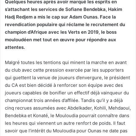
Quelques heures après avoir marqué les esprits en
s’attachant les services de Sofiane Bendebka, Hakim
Hadj Redjem a mis le cap sur Adam Ounas. Face la
revendication populaire qui réclame le recrutement du
champion d’Afrique avec les Verts en 2019, le boss
mouloudéen met tout en œuvre pour répondre aux
attentes.
Malgré toutes les tentions qui minent la marche en avant
du club avec cette pression exercée par les supporters
qui guettent la venue de joueurs d’envergure, le président
du CA est bien décidé à renforcer son équipe avec des
joueurs capables de bonifier un effectif déjà vainqueur du
championnat trois années d’affilée. Tandis qu’il y a déjà
cinq recrues assumées avec Abdelkader, Kohili, Mehdaoui,
Bendebka et Konaté, le Mouloudia pourrait connaître dans
les heures qui viennent un autre renfort de poids. Il faut
savoir que l’intérêt du Mouloudia pour Ounas ne date pas