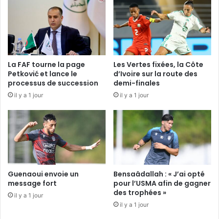
La FAF tourne la page
Les Vertes fixées, la Côte
Petković et lance le
d’Ivoire sur la route des
processus de succession
demi-finales
il y a 1 jour
il y a 1 jour
Guenaoui envoie un
Bensaâdallah : « J’ai opté
message fort
pour l’USMA afin de gagner
des trophées »
il y a 1 jour
il y a 1 jour