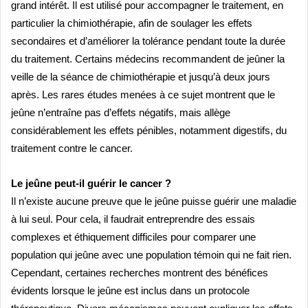
grand intérêt. Il est utilisé pour accompagner le traitement, en
particulier la chimiothérapie, afin de soulager les effets
secondaires et d’améliorer la tolérance pendant toute la durée
du traitement. Certains médecins recommandent de jeûner la
veille de la séance de chimiothérapie et jusqu’à deux jours
apr
è
s. Les rares études menées à ce sujet montrent que le
jeûne n’entraîne pas d’effets négatifs, mais all
è
ge
consid
érablement les effets pénibles, notamment digestifs, du
traitement contre le cancer.
Le jeûne peut-il guérir le cancer ?
Il n’existe aucune preuve que le jeûne puisse guérir une maladie
à lui seul. Pour cela, il faudrait entreprendre des essais
complexes et éthiquement difficiles pour comparer une
population qui jeûne avec une population témoin qui ne fait rien.
Cependant, certaines recherches montrent des bénéfices
évidents lorsque le jeûne est inclus dans un protocole