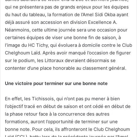
qui ne présentera pas de grands enjeux pour les équipes
du haut du tableau, la formation de l’Amel Sidi Okba ayant
déjà assuré son accession en division Excellence A.
Néanmoins, cette ultime journée sera une occasion pour
certaines équipes de viser une bonne fin de saison, à
l’image du HC Tichy, qui évoluera à domicile contre le Club
Chelghoum Laïd. Après avoir manqué l’occasion de figurer
sur le podium, les Littoraux devraient désormais se
contenter d’une place honorable au classement général.
Une victoire pour terminer sur une bonne note
En effet, les Tichissois, qui n’ont pas pu mener à bien
l’objectif tracé en début de saison et ont cédé en début de
la phase retour face à la concurrence des autres
formations, auront l’opportunité de terminer sur une
bonne note. Pour cela, ils affronteront le Club Chelghoum
Laïd (CCL), battu lors de la précédente journée par l’Amel