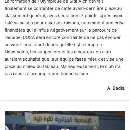
La formation de l’Olympique de Sidi Aïch devrait
finalement se contenter de cette avant-dernière place au
classement général, avec seulement 7 points, après avoir
raté sa saison pour diverses raisons, notamment une crise
financière qui a influé négativement sur le parcours de
l’équipe. L’OSA sera encore contrainte de ne pas évoluer
ce week-end, étant donné qu’elle est exemptée.
Néanmoins, les supporters et les amoureux du club
auraient souhaité que leur équipe fasse mieux et vise une
place au milieu du tableau. Malheureusement, le club n’a
pas réussi à accomplir une bonne saison.
A. Badis.
Demi-
finales
de