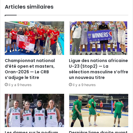
Articles similaires
Championnat national
Ligue des nations africaine
d’été open et masters,
U-23 (Stop2) — La
Oran-2026 — Le CRB
sélection masculine s’offre
s’adjuge le titre
un nouveau titre
il y a 9 heures
il y a 9 heures
Les dames sur le podium
Dernière ligne droite avant