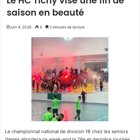
Le HC Tichy vise une fin de
saison en beauté
juin 4, 2026
9
2 minutes de lecture
Le championnat national de division 1B chez les seniors
dames abordera ce week-end la 26e et dernière journée,