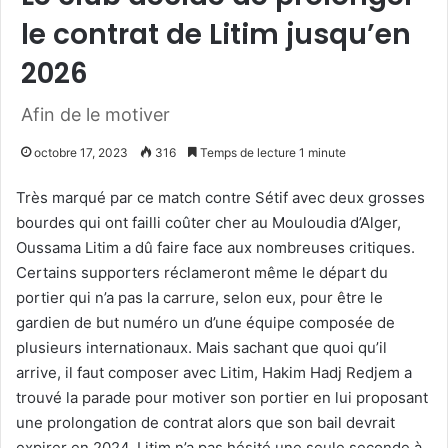
le contrat de Litim jusqu’en
2026
Afin de le motiver
octobre 17, 2023
316
Temps de lecture 1 minute
Très marqué par ce match contre Sétif avec deux grosses
bourdes qui ont failli coûter cher au Mouloudia d’Alger,
Oussama Litim a dû faire face aux nombreuses critiques.
Certains supporters réclameront même le départ du
portier qui n’a pas la carrure, selon eux, pour être le
gardien de but numéro un d’une équipe composée de
plusieurs internationaux. Mais sachant que quoi qu’il
arrive, il faut composer avec Litim, Hakim Hadj Redjem a
trouvé la parade pour motiver son portier en lui proposant
une prolongation de contrat alors que son bail devrait
expirer en 2024. Litim n’a pas hésité une seule seconde à