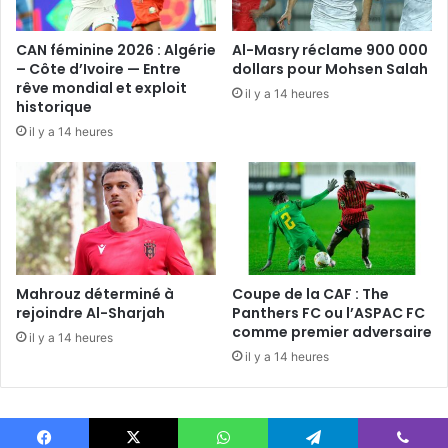
CAN féminine 2026 : Algérie
Al-Masry réclame 900 000
– Côte d’Ivoire — Entre
dollars pour Mohsen Salah
rêve mondial et exploit
il y a 14 heures
historique
il y a 14 heures
Mahrouz déterminé à
Coupe de la CAF : The
rejoindre Al-Sharjah
Panthers FC ou l’ASPAC FC
comme premier adversaire
il y a 14 heures
il y a 14 heures