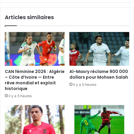
Articles similaires
CAN féminine 2026 : Algérie
Al-Masry réclame 900 000
– Côte d’Ivoire — Entre
dollars pour Mohsen Salah
rêve mondial et exploit
il y a 5 heures
historique
il y a 5 heures