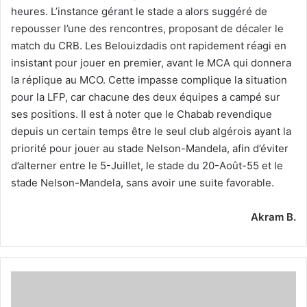
heures. L’instance gérant le stade a alors suggéré de
repousser l’une des rencontres, proposant de décaler le
match du CRB. Les Belouizdadis ont rapidement réagi en
insistant pour jouer en premier, avant le MCA qui donnera
la réplique au MCO. Cette impasse complique la situation
pour la LFP, car chacune des deux équipes a campé sur
ses positions. Il est à noter que le Chabab revendique
depuis un certain temps être le seul club algérois ayant la
priorité pour jouer au stade Nelson-Mandela, afin d’éviter
d’alterner entre le 5-Juillet, le stade du 20-Août-55 et le
stade Nelson-Mandela, sans avoir une suite favorable.
Akram B.
Haroun
:
«Tout