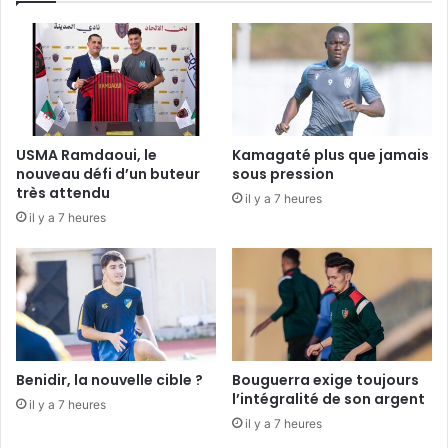
USMA Ramdaoui, le
Kamagaté plus que jamais
nouveau défi d’un buteur
sous pression
très attendu
il y a 7 heures
il y a 7 heures
Benidir, la nouvelle cible ?
Bouguerra exige toujours
l’intégralité de son argent
il y a 7 heures
il y a 7 heures