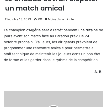
un match amical
octobre 13, 2023
291
Moins d’une minute
Le champion d’Algérie sera à l’arrêt pendant une dizaine de
jours avant son match face au Paradou prévu le 24
octobre prochain. D’ailleurs, les dirigeants prévoient de
programmer une rencontre amicale pour permettre au
staff technique de maintenir les joueurs dans un bon état
de forme et les garder dans le rythme de la compétition.
A. B.
Belkhiter
retrouve
sa