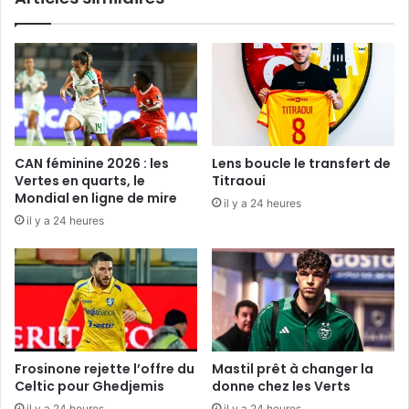
CAN féminine 2026 : les
Lens boucle le transfert de
Vertes en quarts, le
Titraoui
Mondial en ligne de mire
il y a 24 heures
il y a 24 heures
Frosinone rejette l’offre du
Mastil prêt à changer la
Celtic pour Ghedjemis
donne chez les Verts
il y a 24 heures
il y a 24 heures