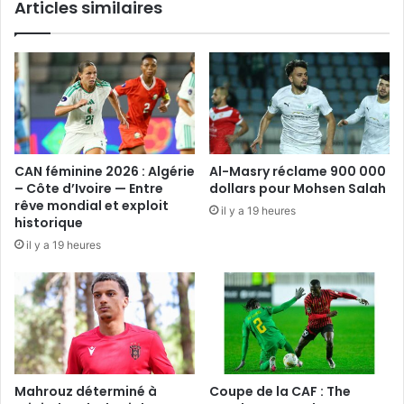
Articles similaires
CAN féminine 2026 : Algérie
Al-Masry réclame 900 000
– Côte d’Ivoire — Entre
dollars pour Mohsen Salah
rêve mondial et exploit
il y a 19 heures
historique
il y a 19 heures
Mahrouz déterminé à
Coupe de la CAF : The