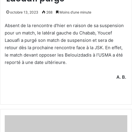
octobre 13, 2023
268
Moins d’une minute
Absent de la rencontre d’hier en raison de sa suspension
pour un match, le latéral gauche du Chabab, Youcef
Laouafi a purgé son match de suspension et sera de
retour dès la prochaine rencontre face à la JSK. En effet,
le match devant opposer les Belouizdadis à l’USMA a été
reporté à une date ultérieure.
A. B.
Le
Chabab
devrait