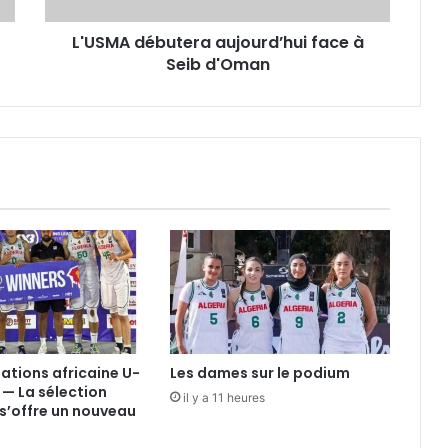
L'USMA débutera aujourd’hui face à
Seib d'Oman
nations africaine U-
Les dames sur le podium
 — La sélection
il y a 11 heures
s’offre un nouveau