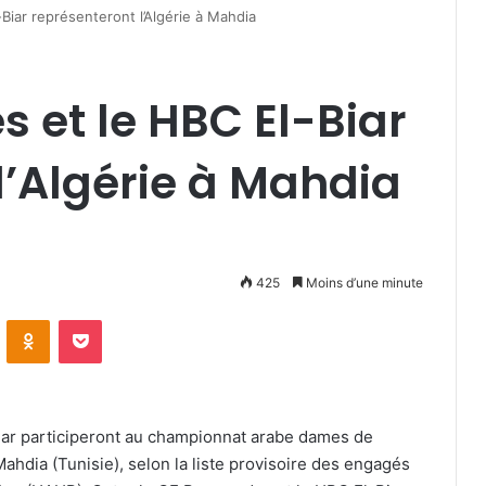
iar représenteront l’Algérie à Mahdia
 et le HBC El-Biar
l’Algérie à Mahdia
425
Moins d’une minute
VKontakte
Odnoklassniki
Pocket
ar participeront au championnat arabe dames de
hdia (Tunisie), selon la liste provisoire des engagés