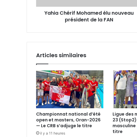
FAN
Yahia Chérif Mohamed élu nouveau
président de la FAN
Articles similaires
Championnat national d’été
Ligue des 
open et masters, Oran-2026
23 (Stop2)
— Le CRB s’adjuge le titre
masculine 
titre
il y a 11 heures