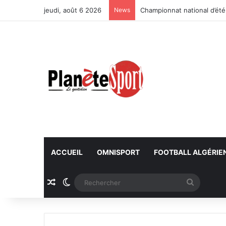
jeudi, août 6 2026
News
Championnat national d’été
ACCUEIL
OMNISPORT
FOOTBALL ALGÉRIE
Article Aléatoire
Switch skin
Recherc