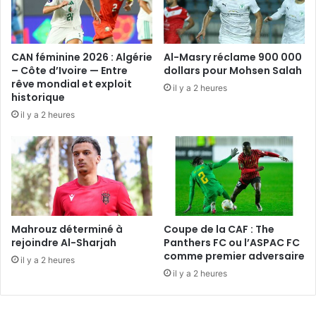
CAN féminine 2026 : Algérie
Al-Masry réclame 900 000
– Côte d’Ivoire — Entre
dollars pour Mohsen Salah
rêve mondial et exploit
il y a 2 heures
historique
il y a 2 heures
Mahrouz déterminé à
Coupe de la CAF : The
rejoindre Al-Sharjah
Panthers FC ou l’ASPAC FC
comme premier adversaire
il y a 2 heures
il y a 2 heures