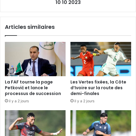
10 10 2023
Articles similaires
La FAF tourne la page
Les Vertes fixées, la Côte
Petković et lance le
d’Ivoire sur la route des
processus de succession
demi-finales
il y a 2 jours
il y a 2 jours