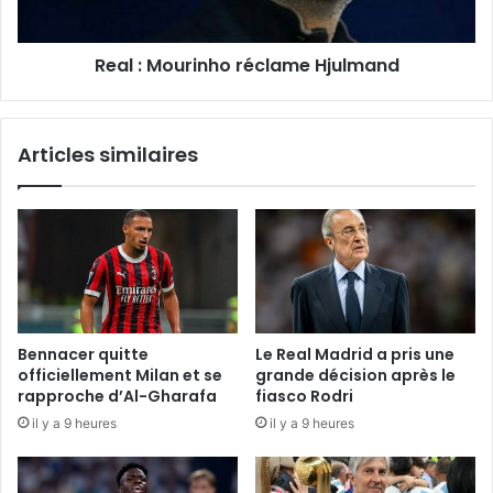
Real : Mourinho réclame Hjulmand
Articles similaires
Bennacer quitte
Le Real Madrid a pris une
officiellement Milan et se
grande décision après le
rapproche d’Al-Gharafa
fiasco Rodri
il y a 9 heures
il y a 9 heures