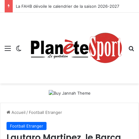
La FAHB dévoile le calendrier de la saison 2026-2027
Menu
Switch skin
R
Accueil
/
Football Etranger
Football Etranger
Lautaro Martinez, le Barça