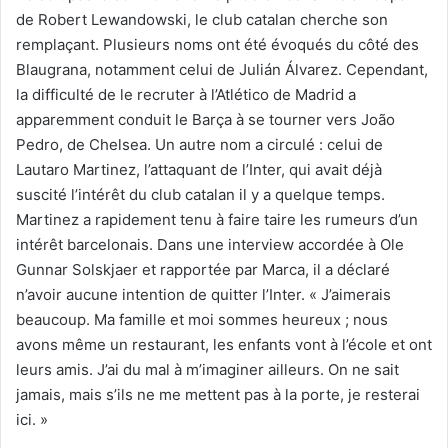
de Robert Lewandowski, le club catalan cherche son
remplaçant. Plusieurs noms ont été évoqués du côté des
Blaugrana, notamment celui de Julián Álvarez. Cependant,
la difficulté de le recruter à l’Atlético de Madrid a
apparemment conduit le Barça à se tourner vers João
Pedro, de Chelsea. Un autre nom a circulé : celui de
Lautaro Martinez, l’attaquant de l’Inter, qui avait déjà
suscité l’intérêt du club catalan il y a quelque temps.
Martinez a rapidement tenu à faire taire les rumeurs d’un
intérêt barcelonais. Dans une interview accordée à Ole
Gunnar Solskjaer et rapportée par Marca, il a déclaré
n’avoir aucune intention de quitter l’Inter. « J’aimerais
beaucoup. Ma famille et moi sommes heureux ; nous
avons même un restaurant, les enfants vont à l’école et ont
leurs amis. J’ai du mal à m’imaginer ailleurs. On ne sait
jamais, mais s’ils ne me mettent pas à la porte, je resterai
ici. »