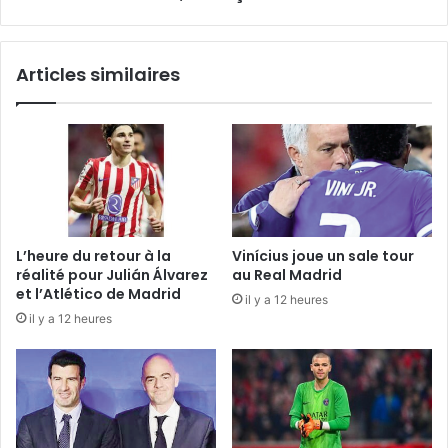
Articles similaires
L’heure du retour à la
Vinícius joue un sale tour
réalité pour Julián Álvarez
au Real Madrid
et l’Atlético de Madrid
il y a 12 heures
il y a 12 heures