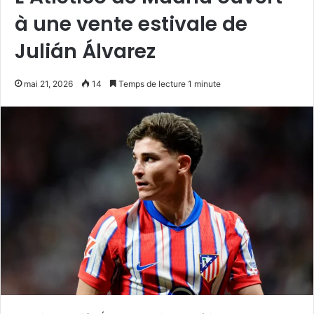
à une vente estivale de
Julián Álvarez
mai 21, 2026
14
Temps de lecture 1 minute