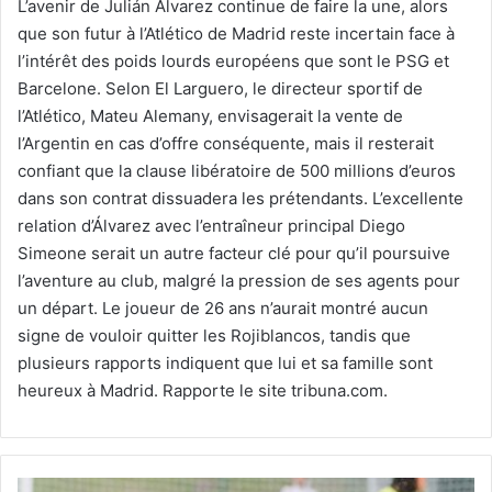
L’avenir de Julián Álvarez continue de faire la une, alors
que son futur à l’Atlético de Madrid reste incertain face à
l’intérêt des poids lourds européens que sont le PSG et
Barcelone. Selon El Larguero, le directeur sportif de
l’Atlético, Mateu Alemany, envisagerait la vente de
l’Argentin en cas d’offre conséquente, mais il resterait
confiant que la clause libératoire de 500 millions d’euros
dans son contrat dissuadera les prétendants. L’excellente
relation d’Álvarez avec l’entraîneur principal Diego
Simeone serait un autre facteur clé pour qu’il poursuive
l’aventure au club, malgré la pression de ses agents pour
un départ. Le joueur de 26 ans n’aurait montré aucun
signe de vouloir quitter les Rojiblancos, tandis que
plusieurs rapports indiquent que lui et sa famille sont
heureux à Madrid. Rapporte le site tribuna.com.
Belloumidans