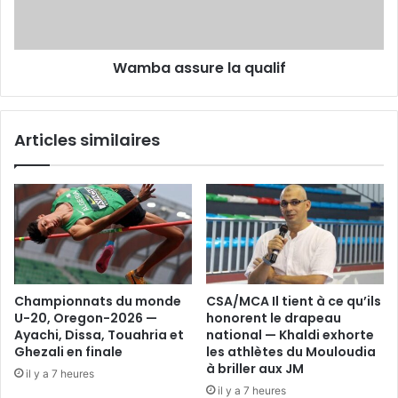
Wamba assure la qualif
Articles similaires
Championnats du monde
CSA/MCA Il tient à ce qu’ils
U-20, Oregon-2026 —
honorent le drapeau
Ayachi, Dissa, Touahria et
national — Khaldi exhorte
Ghezali en finale
les athlètes du Mouloudia
à briller aux JM
il y a 7 heures
il y a 7 heures