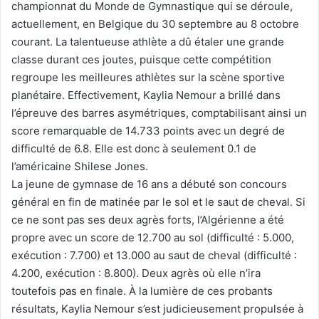
championnat du Monde de Gymnastique qui se déroule,
actuellement, en Belgique du 30 septembre au 8 octobre
courant. La talentueuse athlète a dû étaler une grande
classe durant ces joutes, puisque cette compétition
regroupe les meilleures athlètes sur la scène sportive
planétaire. Effectivement, Kaylia Nemour a brillé dans
l’épreuve des barres asymétriques, comptabilisant ainsi un
score remarquable de 14.733 points avec un degré de
difficulté de 6.8. Elle est donc à seulement 0.1 de
l’américaine Shilese Jones.
La jeune de gymnase de 16 ans a débuté son concours
général en fin de matinée par le sol et le saut de cheval. Si
ce ne sont pas ses deux agrès forts, l’Algérienne a été
propre avec un score de 12.700 au sol (difficulté : 5.000,
exécution : 7.700) et 13.000 au saut de cheval (difficulté :
4.200, exécution : 8.800). Deux agrès où elle n’ira
toutefois pas en finale. À la lumière de ces probants
résultats, Kaylia Nemour s’est judicieusement propulsée à